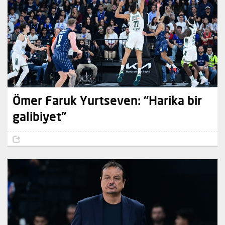
Ömer Faruk Yurtseven: "Harika bir
galibiyet"