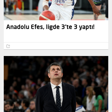
Anadolu Efes, ligde 3'te 3 yaptı!