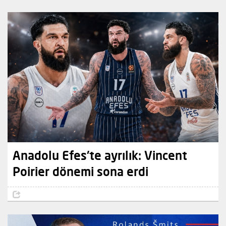
Anadolu Efes'te ayrılık: Vincent
Poirier dönemi sona erdi