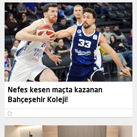
Nefes kesen maçta kazanan
Bahçeşehir Koleji!