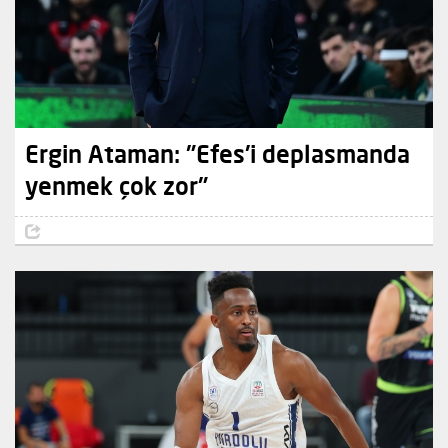
Ergin Ataman: "Efes'i deplasmanda
yenmek çok zor"